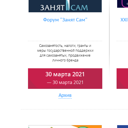
Форум "Занят Сам"
XX
Самозанятость, налоги, гранты и
меры государственной поддержки
для самозанятых, продвижение
личного бренда
30 марта 2021
— 30 марта 2021
Архив