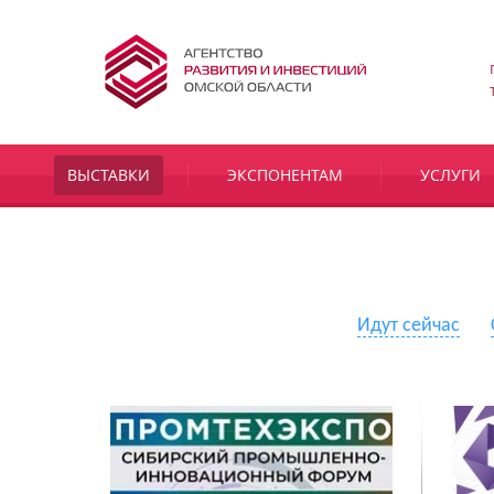
ВЫСТАВКИ
ЭКСПОНЕНТАМ
УСЛУГИ
Идут сейчас