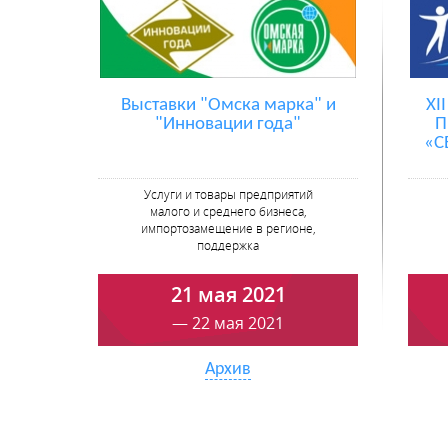
Выставки "Омска марка" и
XI
"Инновации года"
П
«С
Услуги и товары предприятий
малого и среднего бизнеса,
импортозамещение в регионе,
поддержка
21 мая 2021
— 22 мая 2021
Архив