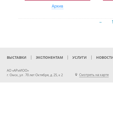
Архив
←
ВЫСТАВКИ
ЭКСПОНЕНТАМ
УСЛУГИ
НОВОСТ
АО «АРиИОО»
Смотреть на карте
г. Омск, ул . 70 лет Октября, д. 25, к 2