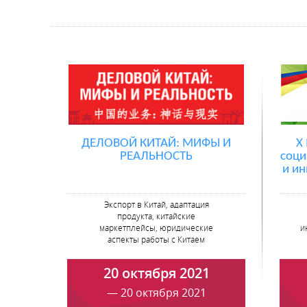
ДЕЛОВОЙ КИТАЙ: МИФЫ И
Х
РЕАЛЬНОСТЬ
соци
и и
Экспорт в Китай, адаптация
продукта, китайские
маркетплейсы, юридические
и
аспекты работы с Китаем
20 октября 2021
— 20 октября 2021