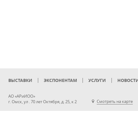
ВЫСТАВКИ
ЭКСПОНЕНТАМ
УСЛУГИ
НОВОСТ
АО «АРиИОО»
Смотреть на карте
г. Омск, ул . 70 лет Октября, д. 25, к 2