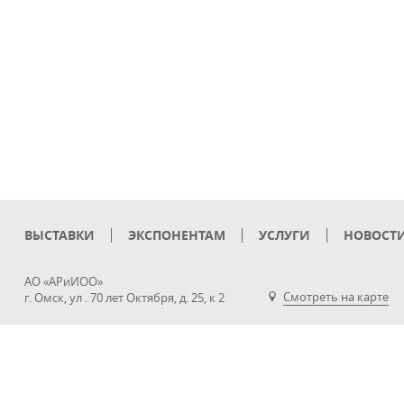
ВЫСТАВКИ
ЭКСПОНЕНТАМ
УСЛУГИ
НОВОСТ
АО «АРиИОО»
Смотреть на карте
г. Омск, ул . 70 лет Октября, д. 25, к 2