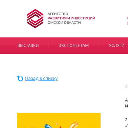
ВЫСТАВКИ
ЭКСПОНЕНТАМ
УСЛУГИ
Назад к списку
2
А
И
2
«