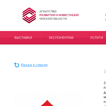
ВЫСТАВКИ
ЭКСПОНЕНТАМ
УСЛУГИ
Назад к списку
2
2
п
д
м
п