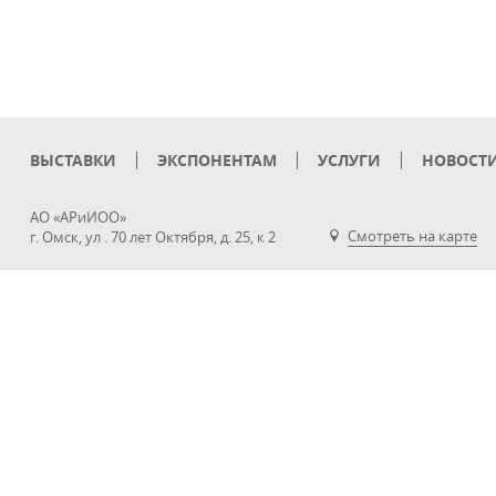
ВЫСТАВКИ
ЭКСПОНЕНТАМ
УСЛУГИ
НОВОСТ
АО «АРиИОО»
Смотреть на карте
г. Омск, ул . 70 лет Октября, д. 25, к 2