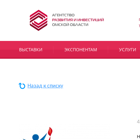
ВЫСТАВКИ
ЭКСПОНЕНТАМ
УСЛУГИ
Назад к списку
4
Н