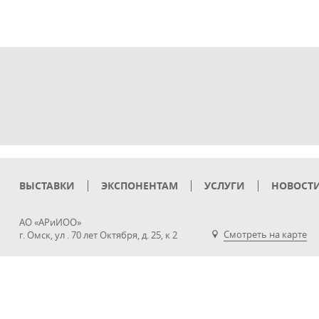
ВЫСТАВКИ
ЭКСПОНЕНТАМ
УСЛУГИ
НОВОСТ
АО «АРиИОО»
Смотреть на карте
г. Омск, ул . 70 лет Октября, д. 25, к 2