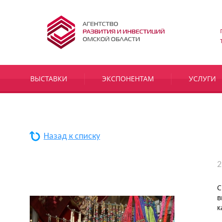
ВЫСТАВКИ
ЭКСПОНЕНТАМ
УСЛУГИ
Назад к списку
2
С
в
к