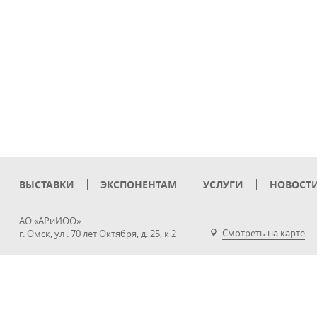
ВЫСТАВКИ
ЭКСПОНЕНТАМ
УСЛУГИ
НОВОСТ
АО «АРиИОО»
Смотреть на карте
г. Омск, ул . 70 лет Октября, д. 25, к 2