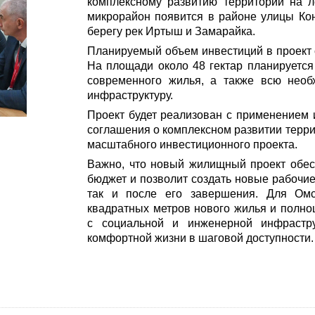
комплексному развитию территории на 
микрорайон появится в районе улицы Кон
берегу рек Иртыш и Замарайка.
Планируемый объем инвестиций в проект 
На площади около 48 гектар планируется
современного жилья, а также всю нео
инфраструктуру.
Проект будет реализован с применением 
соглашения о комплексном развитии терри
масштабного инвестиционного проекта.
Важно, что новый жилищный проект обес
бюджет и позволит создать новые рабочие
так и после его завершения. Для Омс
квадратных метров нового жилья и полн
с социальной и инженерной инфрастр
комфортной жизни в шаговой доступности.