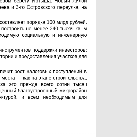
левом берегу Иртыша. Новый жилой
ева и 3-го Островского переулка, на
составляет порядка 100 млрд рублей.
 построить не менее 340 тысяч кв. м
бходимую социальную и инженерную
инструментов поддержки инвесторов:
тории и предоставления участков для
печит рост налоговых поступлений в
 места — как на этапе строительства,
ка это прежде всего сотни тысяч
оценный благоустроенный микрорайон
уктурой, и всем необходимым для