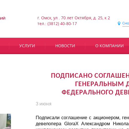
г. Омск, ул . 70 лет Октября, д. 25, к 2
тел.: (3812) 40-80-17
Смо
УСЛУГИ
НОВОСТИ
О КОМПАНИИ
ПОДПИСАНО СОГЛАШЕН
ГЕНЕРАЛЬНЫМ 
ФЕДЕРАЛЬНОГО ДЕВ
3 июня
Подписали соглашение с акционером, ге
девелопера GloraX Александром Никол