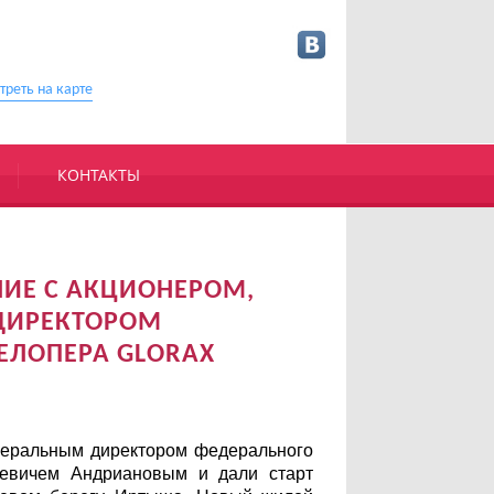
треть на карте
КОНТАКТЫ
ИЕ С АКЦИОНЕРОМ,
ДИРЕКТОРОМ
ЕЛОПЕРА GLORAX
неральным директором федерального
аевичем Андриановым и дали старт