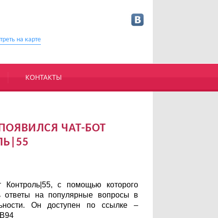
треть на карте
КОНТАКТЫ
ПОЯВИЛСЯ ЧАТ-БОТ
ЛЬ|55
Контроль|55, с помощью которого
ь ответы на популярные вопросы в
льности. Он доступен по ссылке –
4B94