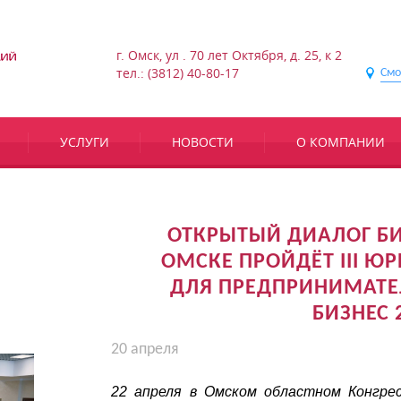
г. Омск, ул . 70 лет Октября, д. 25, к 2
тел.: (3812) 40-80-17
Смо
УСЛУГИ
НОВОСТИ
О КОМПАНИИ
ОТКРЫТЫЙ ДИАЛОГ БИ
ОМСКЕ ПРОЙДЁТ III 
ДЛЯ ПРЕДПРИНИМАТЕ
БИЗНЕС 
20 апреля
22 апреля в Омском областном Конгре