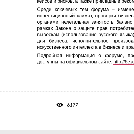
кейсов и рисков, а также прикладные реко
Среди ключевых тем форума – изменен
инвестиционный климат, проверки бизне
органами, нелегальная занятость, баланс
рамках Закона о защите прав потребител
вывескам (использование русского языка
для бизнеса, исполнительное произво
искусственного интеллекта в бизнесе и пра
Подробная информация о форуме, про
доступны на официальном сайте:
http://б
6177