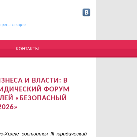
треть на карте
КОНТАКТЫ
ЗНЕСА И ВЛАСТИ: В
ЮРИДИЧЕСКИЙ ФОРУМ
ЛЕЙ «БЕЗОПАСНЫЙ
2026»
сс-Холле состоится
III
юридический