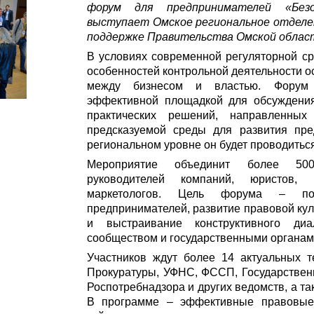
форум для предпринимателей «Безо
выступает Омское региональное отделе
поддержке Правительства Омской облас
В условиях современной регуляторной ср
особенностей контрольной деятельности о
между бизнесом и властью. Форум 
эффективной площадкой для обсуждения
практических решений, направленны
предсказуемой среды для развития пре
региональном уровне он будет проводиться
Мероприятие объединит более 500 
руководителей компаний, юристов, 
маркетологов. Цель форума – по
предпринимателей, развитие правовой кул
и выстраивание конструктивного диа
сообществом и государственными органам
Участников ждут более 14 актуальных т
Прокуратуры, УФНС, ФССП, Государственн
Роспотребнадзора и других ведомств, а т
В программе – эффективные правовые 