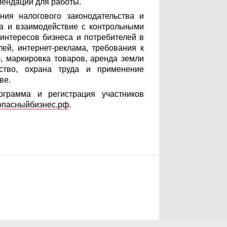
мендации для работы.
ия налогового законодательства и
са и взаимодействие с контрольными
 интересов бизнеса и потребителей в
ей, интернет-реклама, требования к
), маркировка товаров, аренда земли
дство, охрана труда и применение
ве.
грамма и регистрация участников
езопасныйбизнес.рф
.