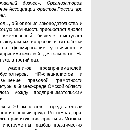
пасный бизнес». Организатором
ние Ассоциации юристов России при
ти.
еды, обновления законодательства и
собую значимость приобретает диалог
«Безопасный бизнес» выступает
 актуальных вопросов и выработки
х на формирование устойчивой и
дпринимательской деятельности. На
 уже в третий раз.
участников: предпринимателей,
бухгалтеров, HR-специалистов и
вышение правовой грамотности
ьтуры в бизнес-среде Омской области
лога между предпринимательским
и.
ем и 30 экспертов – представители
ой инспекции труда, Роскомнадзора,
акже практикующие юристы из Москвы.
инструменты, разбор практических