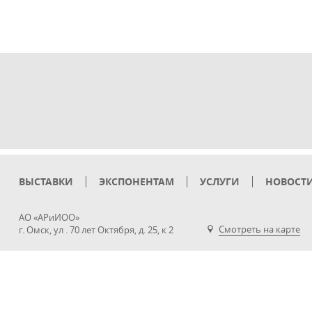
ВЫСТАВКИ
ЭКСПОНЕНТАМ
УСЛУГИ
НОВОСТ
АО «АРиИОО»
Смотреть на карте
г. Омск, ул . 70 лет Октября, д. 25, к 2