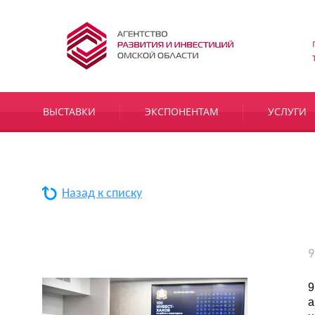
ВЫСТАВКИ
ЭКСПОНЕНТАМ
УСЛУГИ
Назад к списку
9
9
а