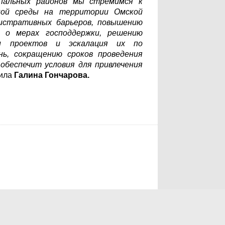
пальных районов мы стремимся к
ной среды на территории Омской
истративных барьеров, повышению
 о мерах господдержки, решению
ии проектов и эскалация их по
нь, сокращению сроков проведения
обеспечит условия для привлечения
тила
Галина Гончарова.