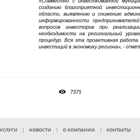
«Совместно с инвесткомандой муници
созданию благоприятной инвестицион
области, выявлению и снижению админ
информированности предпринимателей
вопросов инвесторов при реализац
необходимости на региональный урове
процедур. Вся эта проактивная работа 
инвестиций в экономику региона»,
- отме
7375
УСЛУГИ
НОВОСТИ
О КОМПАНИИ
КОНТАКТЫ