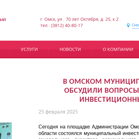
г. Омск, ул . 70 лет Октября, д. 25, к 2
тел.: (3812) 40-80-17
Смо
УСЛУГИ
НОВОСТИ
О КОМПАНИИ
В ОМСКОМ МУНИЦИ
ОБСУДИЛИ ВОПРОСЫ
ИНВЕСТИЦИОНН
25 февраля 2025
Сегодня на площадке Администрации Омс
области состоялся муниципальный инвест