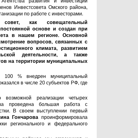
 Агентства развития и инвестиций
енов Инвестсовета Омского района,
ганизации по работе с инвесторами.
 совет, как совещательный
 постоянной основе и создан при
ета в нашем регионе. Основной
смотрение вопросов, связанных с
стиционного климата, развитием
льской деятельности, а также
тов на территории муниципальных
а 100 % внедрен муниципальный
казался в числе 20 субъектов РФ, где
 возможной реализации четырех
она проведена большая работа с
стки. В своем выступлении первый
лина Гончарова
проинформировала
ки регионального и федерального